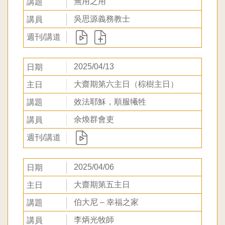
無用之用
吳思源義務教士
2025/04/13
大齋期第六主日（棕樹主日）
效法耶穌，順服犧牲
余煥群會吏
2025/04/06
大齋期第五主日
伯大尼 – 幸福之家
李炳光牧師