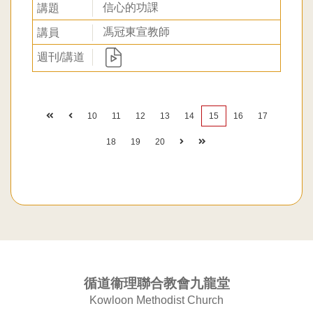
信心的功課
馮冠東宣教師
10
11
12
13
14
15
16
17
18
19
20
循道衞理聯合教會九龍堂
Kowloon Methodist Church