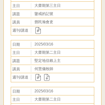
大齋期第三主日
鑒戒的記號
鄧民瀚會吏
2025/03/16
大齋期第二主日
堅定地信賴上主
何慧儀牧師
2025/03/16
大齋期第二主日