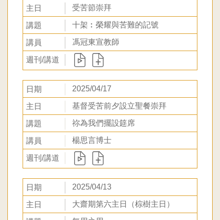
受苦節崇拜
十架︰榮耀與苦難的記號
馮冠東宣教師
2025/04/17
基督受苦前夕設立聖餐崇拜
祢為我們擺設筵席
楊思言博士
2025/04/13
大齋期第六主日（棕樹主日）