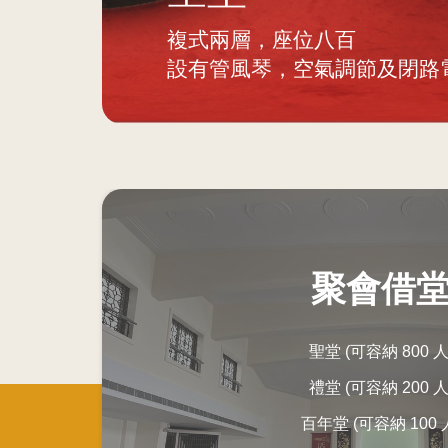
複式兩層，座位八百
設有管風琴，空氣調節及閉路
聚會借
聖堂 (可容納 800 人
禮堂 (可容納 200 人
百年堂 (可容納 100 