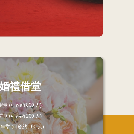
座
設
婚禮借堂
聖堂 (可容納 800 人)
禮堂 (可容納 200 人)
年堂 (可容納 100 人)