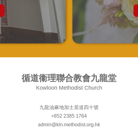
循道衞理聯合教會九龍堂
Kowloon Methodist Church
九龍油麻地加士居道四十號
+852 2385 1764
admin@kln.methodist.org.hk