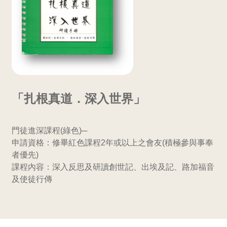
聯
合
教
會
「扎根真道．深入世界」
九
門徒進深課程(綠色)─
龍
申請資格：修畢紅色課程2年或以上之會友(積極參與事奉
者優先)
堂
課程內容：深入反思及研讀創世記、出埃及記、路加福音
及使徒行傳