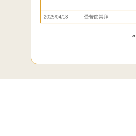
2025/04/18
受苦節崇拜