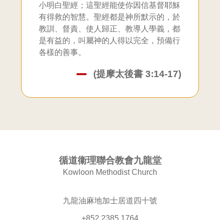
小明白聖經；這聖經能使你因信基督耶穌
有得救的智慧。聖經都是神所默示的，於
教訓、督責、使人歸正、教導人學義，都
是有益的，叫屬神的人得以完全，預備行
各樣的善事。
(提摩太後書 3:14-17)
循道衞理聯合教會九龍堂
Kowloon Methodist Church
九龍油麻地加士居道四十號
+852 2385 1764