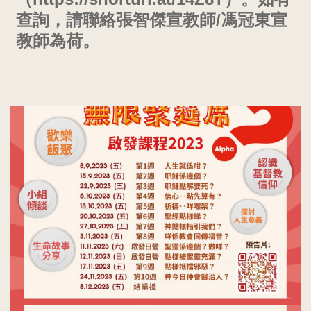
查詢，請聯絡張智傑宣教師
/
馮冠東宣
教師為荷。