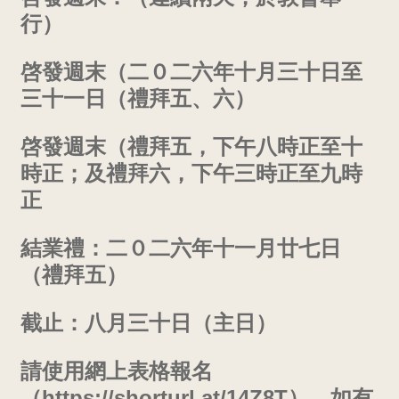
行）
啓發週末（二０二六年十月三十日至
三十一日（禮拜五、六）
啓發週末（禮拜五，下午八時正至十
時正；及禮拜六，下午三時正至九時
正
結業禮：二０二六年十一月廿七日
（禮拜五）
截止：八月三十日（主日）
請使用
網上
表
格
報名
（
https://shorturl.at/14Z8T
）。如有