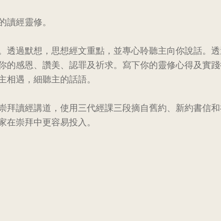
的讀經靈修。
。透過默想，思想經文重點，並專心聆聽主向你說話。透
你的感恩、讚美、認罪及祈求。寫下你的靈修心得及實踐
主相遇，細聽主的話語。
崇拜讀經講道，使用三代經課三段摘自舊約、新約書信和
家在崇拜中更容易投入。