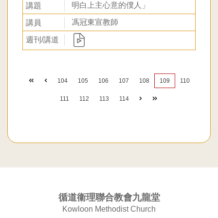
明白上主心意的僕人」
馮冠東宣教師
104
105
106
107
108
109
110
111
112
113
114
循道衞理聯合教會九龍堂
Kowloon Methodist Church