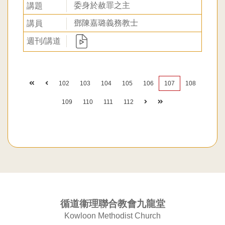
委身於赦罪之主
鄧陳嘉璐義務教士
102
103
104
105
106
107
108
109
110
111
112
循道衞理聯合教會九龍堂
Kowloon Methodist Church