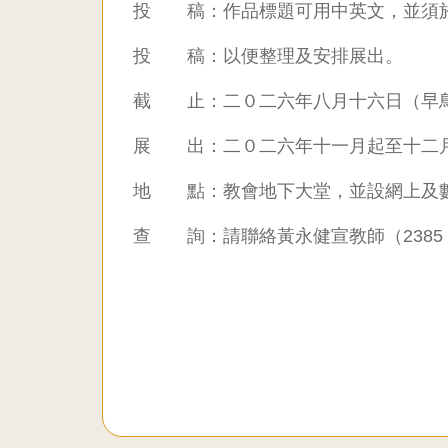
投 稿：作品標題可用中英文，並須於
投 稿：以便整理及安排展出。
截 止：二０二六年八月十六日（早鳥
展 出：二０二六年十一月起至十二
地 點：教會地下大堂，並設網上及
查 詢：請聯絡黃永健宣教師（2385 1