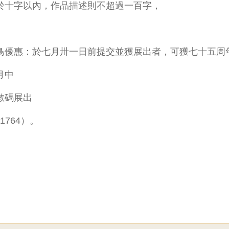
十字以內，作品描述則不超過一百字，
優惠：於七月卅一日前提交並獲展出者，
可獲七十五周
月中
數碼展出
764）。