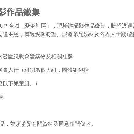
影作品徵集
ht UP 全城，愛燃社區」，現舉辦攝影作品徵集，盼望
見證主恩，傳遞愛與盼望。誠邀弟兄姊妹及各界人士踴躍
內容圍繞教會建築物及相關社群
聚會人仕（組別為個人組，團體組包括
歲以下兒童組。）
圖
提交作品，並須填妥有關資料及同意相關條款。