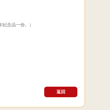
年紀念品一份。）
返回