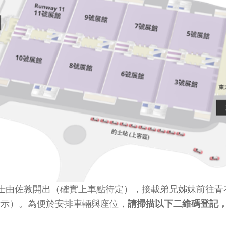
士由佐敦開出（確實上車點待定），接載弟兄姊妹前往青
所示）。為便於安排車輛與座位，
請掃描以下二維碼登記