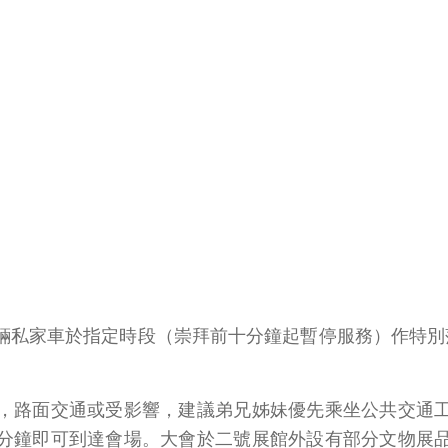
輛私家車於指定時段（崇拜前十分鐘起暫停服務）作特別
，路面交通或受影響，建議弟兄姊妹優先乘坐公共交通
分鐘即可到達會場。大會於二號展館外設有部分文物展