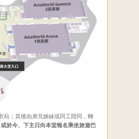
衣站；其後由弟兄姊妹或同工陪同，轉
，或於今、下主日向本堂報名乘坐旅遊巴