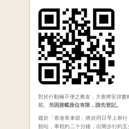
對於行動極不便之教友，大會將安排數
載。
另因接載座位有限，請先登記。
鑑於「香港單車節」將於同日早上舉行
館站，車程約二十分鐘，出閘步行約五