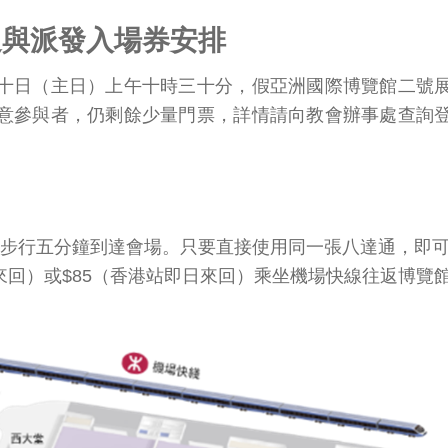
通與派發入場券安排
十日（主日）上午十時三十分，假亞洲國際博覽館二號
意參與者，仍剩餘少量門票，詳情請向教會辦事處查詢
步行五分鐘到達會場。只要直接使用同一張八達通，即可
日來回）或$85（香港站即日來回）乘坐機場快線往返博覽