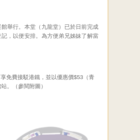
展館舉行。本堂（九龍堂）已於日前完成
登記，以便安排。為方便弟兄姊妹了解當
享免費接駁港鐵，並以優惠價$53（青
館站。（參閱附圖）