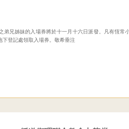
之弟兄姊妹的入場券將於十一月十六日派發。凡有恆常
地下登記處領取入場券。敬希垂注