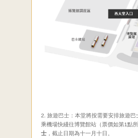
2.
旅遊巴士：本堂將按需要安排旅遊巴
乘機場快綫往博覽館站（票價如第1點
士
，截止日期為十一月十日。