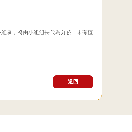
小組者，將由小組組長代為分發；未有恆
返回