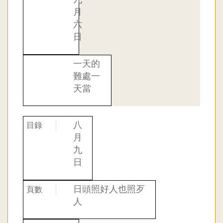
月
六
日
一天的
難處一
天當
八
月
九
日
日頭照好人也照歹
人