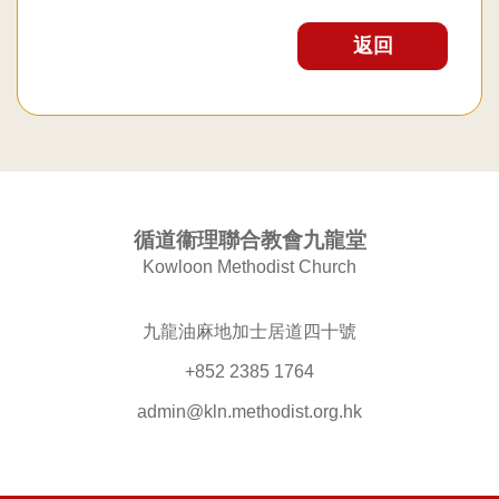
返回
循道衞理聯合教會九龍堂
Kowloon Methodist Church
九龍油麻地加士居道四十號
+852 2385 1764
admin@kln.methodist.org.hk